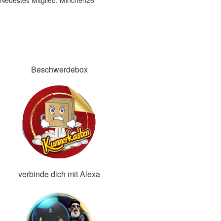
Neuestes Mitglied:
Minchen26
Beschwerdebox
verbinde dich mit Alexa