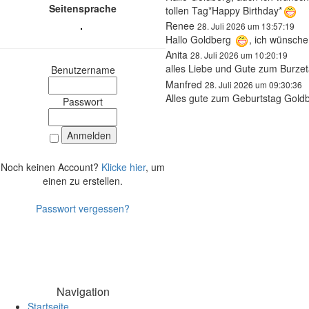
Seitensprache
tollen Tag*Happy Birthday*
Renee
28. Juli 2026 um 13:57:19
Hallo Goldberg
, ich wünsche
Anita
28. Juli 2026 um 10:20:19
alles Liebe und Gute zum Burze
Benutzername
Manfred
28. Juli 2026 um 09:30:36
Alles gute zum Geburtstag Gold
Passwort
Noch keinen Account?
Klicke hier
, um
einen zu erstellen.
Passwort vergessen?
Navigation
Startseite