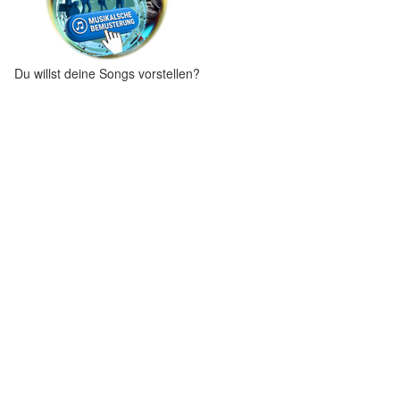
Du willst deine Songs vorstellen?