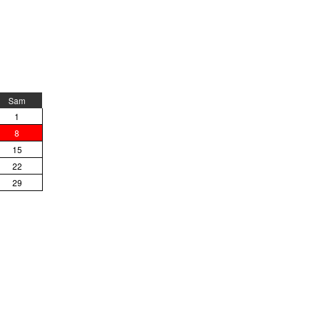
Sam
1
8
15
22
29