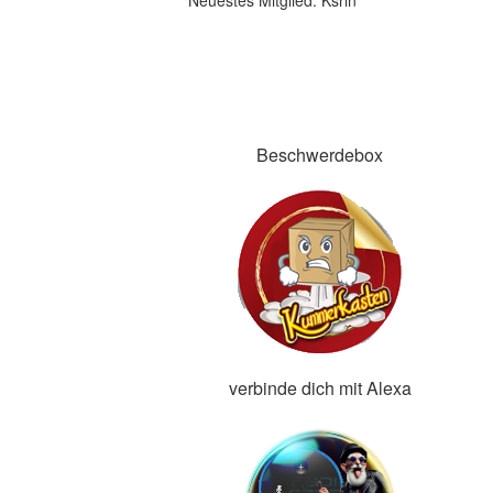
Neuestes Mitglied:
Ksrin
Beschwerdebox
verbinde dich mit Alexa