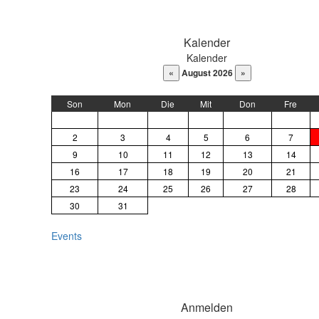
DaysPedia.com
Kalender
Kalender
August 2026
Son
Mon
Die
Mit
Don
Fre
2
3
4
5
6
7
9
10
11
12
13
14
16
17
18
19
20
21
23
24
25
26
27
28
30
31
Events
Anmelden