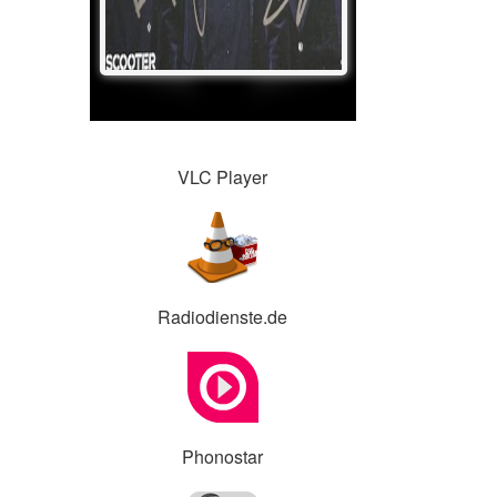
VLC Player
Radiodienste.de
Phonostar