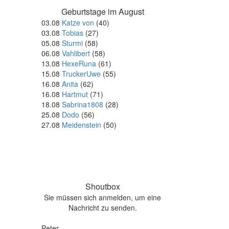
Geburtstage im August
03.08
Katze von
(40)
03.08
Tobias
(27)
05.08
Sturmi
(58)
06.08
Vahlibert
(58)
13.08
HexeRuna
(61)
15.08
TruckerUwe
(55)
16.08
Anita
(62)
16.08
Hartmut
(71)
18.08
Sabrina1808
(28)
25.08
Dodo
(56)
27.08
Meidenstein
(50)
Shoutbox
Sie müssen sich anmelden, um eine
Nachricht zu senden.
Peter