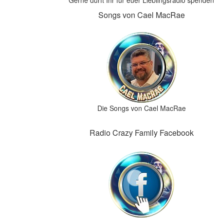
Gerne dürft Ihr für euer Lieblingsradio spenden
Songs von Cael MacRae
Die Songs von Cael MacRae
Radio Crazy Family Facebook