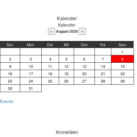
DaysPedia.com
Kalender
Kalender
August 2026
Son
Mon
Die
Mit
Don
Fre
Sam
1
2
3
4
5
6
7
8
9
10
11
12
13
14
15
16
17
18
19
20
21
22
23
24
25
26
27
28
29
30
31
Events
Anmelden