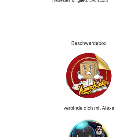
Neuestes Mitglied:
Evolscout
Beschwerdebox
verbinde dich mit Alexa