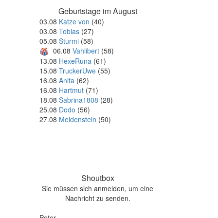
Geburtstage im August
03.08
Katze von
(40)
03.08
Tobias
(27)
05.08
Sturmi
(58)
06.08
Vahlibert
(58)
13.08
HexeRuna
(61)
15.08
TruckerUwe
(55)
16.08
Anita
(62)
16.08
Hartmut
(71)
18.08
Sabrina1808
(28)
25.08
Dodo
(56)
27.08
Meidenstein
(50)
Shoutbox
Sie müssen sich anmelden, um eine
Nachricht zu senden.
Peter