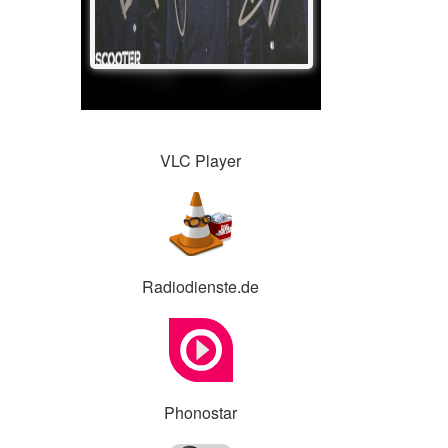
VLC Player
Radiodienste.de
Phonostar