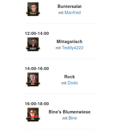
Buntersalat
Manfred
mit
12:00-14:00
Mittagstisch
Teddy4222
mit
14:00-16:00
Rock
Dodo
mit
16:00-18:00
Bine's Blumenwiese
Bine
mit