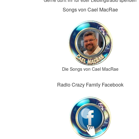
Gerne dürft Ihr für euer Lieblingsradio spenden
Songs von Cael MacRae
Die Songs von Cael MacRae
Radio Crazy Family Facebook