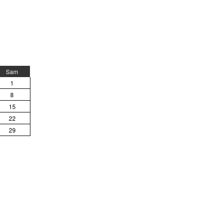
Sam
1
8
15
22
29