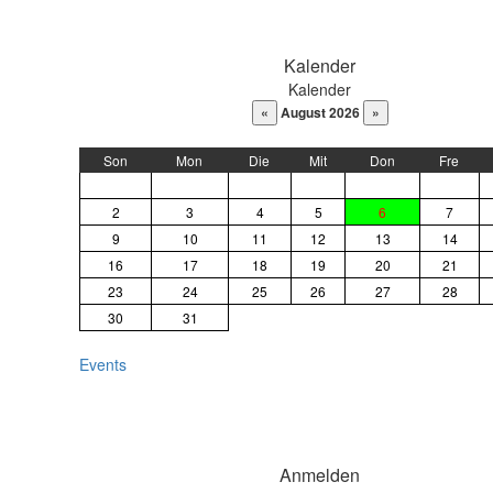
DaysPedia.com
Kalender
Kalender
August 2026
Son
Mon
Die
Mit
Don
Fre
2
3
4
5
6
7
9
10
11
12
13
14
16
17
18
19
20
21
23
24
25
26
27
28
30
31
Events
Anmelden