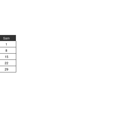
Sam
1
8
15
22
29