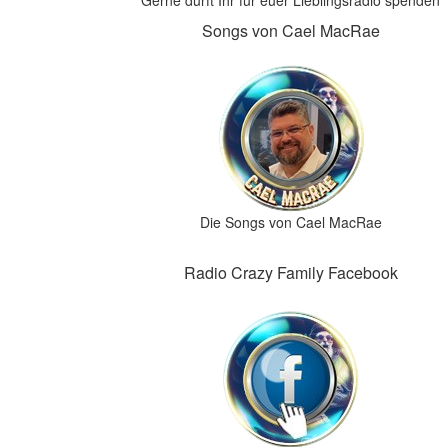
Gerne dürft Ihr für euer Lieblingsradio spenden
Songs von Cael MacRae
Die Songs von Cael MacRae
Radio Crazy Family Facebook