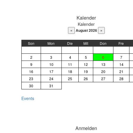
DaysPedia.com
Kalender
Kalender
August 2026
Son
Mon
Die
Mit
Don
Fre
2
3
4
5
6
7
9
10
11
12
13
14
16
17
18
19
20
21
23
24
25
26
27
28
30
31
Events
Anmelden