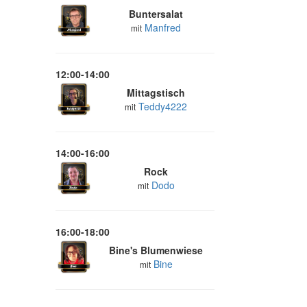
Buntersalat
Manfred
mit
12:00-14:00
Mittagstisch
Teddy4222
mit
14:00-16:00
Rock
Dodo
mit
16:00-18:00
Bine's Blumenwiese
Bine
mit