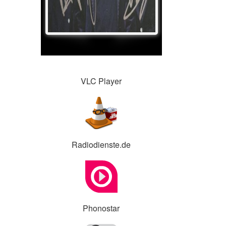
VLC Player
Radiodienste.de
Phonostar