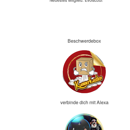
Neuestes Mitglied:
Evolscout
Beschwerdebox
verbinde dich mit Alexa