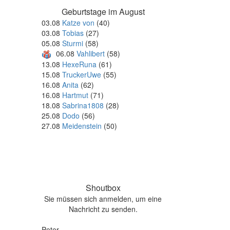
Geburtstage im August
03.08
Katze von
(40)
03.08
Tobias
(27)
05.08
Sturmi
(58)
06.08
Vahlibert
(58)
13.08
HexeRuna
(61)
15.08
TruckerUwe
(55)
16.08
Anita
(62)
16.08
Hartmut
(71)
18.08
Sabrina1808
(28)
25.08
Dodo
(56)
27.08
Meidenstein
(50)
Shoutbox
Sie müssen sich anmelden, um eine
Nachricht zu senden.
Peter