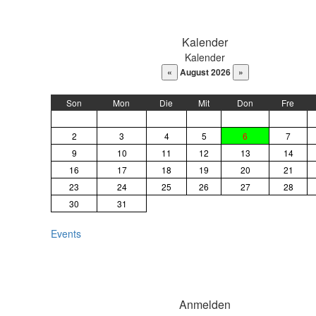
DaysPedia.com
Kalender
Kalender
August 2026
Son
Mon
Die
Mit
Don
Fre
2
3
4
5
6
7
9
10
11
12
13
14
16
17
18
19
20
21
23
24
25
26
27
28
30
31
Events
Anmelden