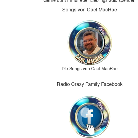
Gerne dürft Ihr für euer Lieblingsradio spenden
Songs von Cael MacRae
Die Songs von Cael MacRae
Radio Crazy Family Facebook