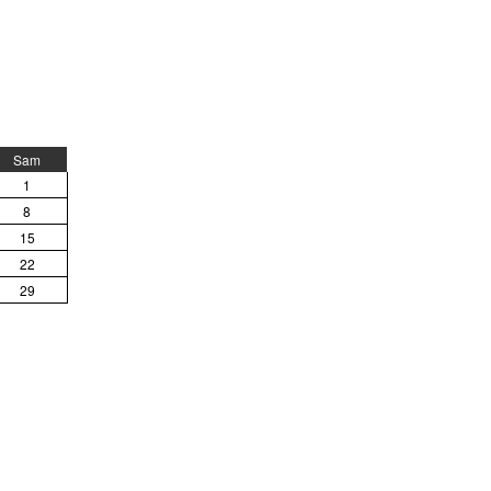
Sam
1
8
15
22
29