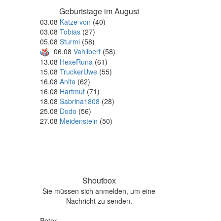
Geburtstage im August
03.08
Katze von
(40)
03.08
Tobias
(27)
05.08
Sturmi
(58)
06.08
Vahlibert
(58)
13.08
HexeRuna
(61)
15.08
TruckerUwe
(55)
16.08
Anita
(62)
16.08
Hartmut
(71)
18.08
Sabrina1808
(28)
25.08
Dodo
(56)
27.08
Meidenstein
(50)
Shoutbox
Sie müssen sich anmelden, um eine
Nachricht zu senden.
Peter