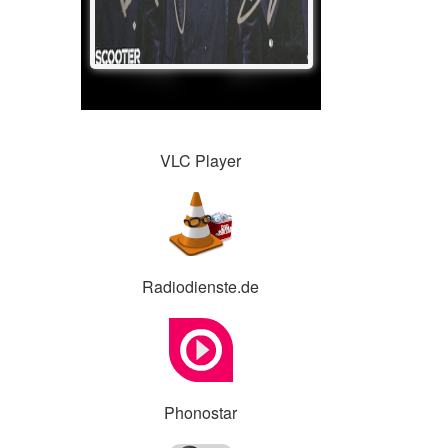
VLC Player
Radiodienste.de
Phonostar