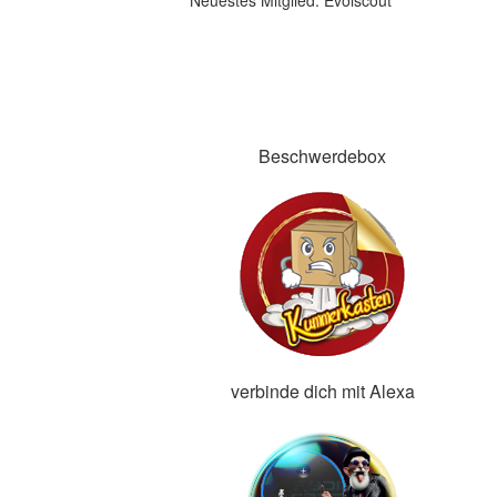
Neuestes Mitglied:
Evolscout
Beschwerdebox
verbinde dich mit Alexa